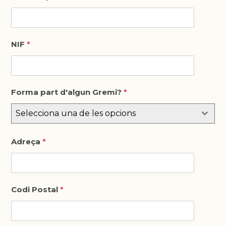
NIF
*
Forma part d'algun Gremi?
*
Selecciona una de les opcions
Adreça
*
Codi Postal
*