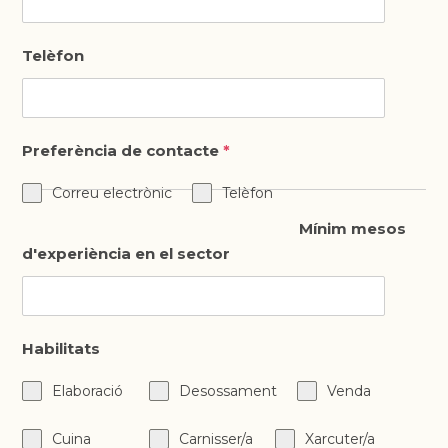
Telèfon
Preferència de contacte
*
Correu electrònic
Telèfon
Mínim mesos
d'experiència en el sector
Habilitats
Elaboració
Desossament
Venda
Cuina
Carnisser/a
Xarcuter/a