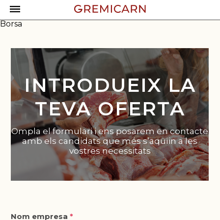
GremiCarn
>
Borsa de treball
>
Formulari oferta –
Borsa
INTRODUEIX LA
TEVA OFERTA
Ompla el formulari i ens posarem en contacte
amb els candidats que més s’aqüïin a les
vostres necessitats
Nom empresa
*