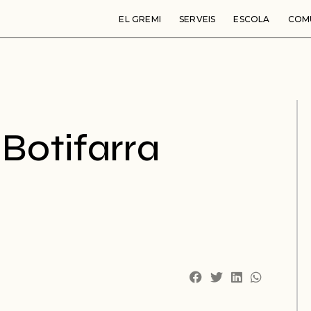
EL GREMI
SERVEIS
ESCOLA
COM
 Botifarra