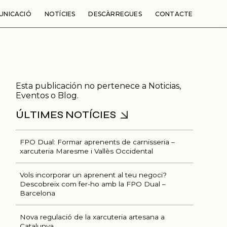
UNICACIÓ
NOTÍCIES
DESCÀRREGUES
CONTACTE
Esta publicación no pertenece a Noticias,
Eventos o Blog.
FPO Dual: Formar aprenents de carnisseria –
xarcuteria Maresme i Vallès Occidental
Ú
Vols incorporar un aprenent al teu negoci?
Descobreix com fer-ho amb la FPO Dual –
Barcelona
Nova regulació de la xarcuteria artesana a
Catalunya