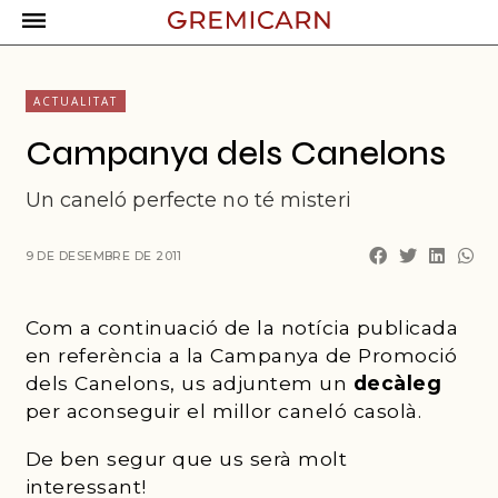
ACTUALITAT
Campanya dels Canelons
Un caneló perfecte no té misteri
9 DE DESEMBRE DE 2011
Com a continuació de la notícia publicada
en referència a la Campanya de Promoció
dels Canelons, us adjuntem un
decàleg
per aconseguir el millor caneló casolà.
De ben segur que us serà molt
interessant!