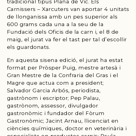
tradicional tipus Plana de Vic. Els
Carnissers – Xarcuters van aportar 4 unitats
de llonganissa amb un pes superior als
600 grams cada una a la seu de la
Fundació dels Oficis de la carn i, el 8 de
maig, el jurat va fer el tast per tal d’escollir
els guardonats.
En aquesta sisena edició, el jurat ha estat
format per Pròsper Puig, mestre artesà i
Gran Mestre de la Confraria del Gras i el
Magre que actua com a president;
Salvador Garcia Arbós, periodista,
gastrònom i escriptor; Pep Palau,
gastrònom, assessor, divulgador
gastronòmic i fundador del Fòrum
Gastronòmic; Jacint Arnau, llicenciat en
ciències químiques, doctor en veterinària i
especialista en productes carnis; Paula