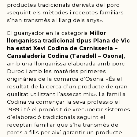
productes tradicionals derivats del porc
«seguint els mètodes i receptes familiars
s’han transmès al llarg dels anys».
El guanyador en la categoria
Millor
llonganissa tradicional tipus Plana de Vic
ha estat Xevi Codina de Carnisseria –
Cansaladeria Codina (Taradell – Osona)
,
amb una llonganissa elaborada amb porc
Duroc i amb les matèries primeres
originàries de la comarca d’Osona. «És el
resultat de la cerca d’un producte de gran
qualitat utilitzant l’assecat mix». La família
Codina va començar la seva professió el
1989 i té el propòsit de «recuperar sistemes
d’elaboració tradicionals seguint el
receptari familiar que s’ha transmès de
pares a fills per així garantir un producte