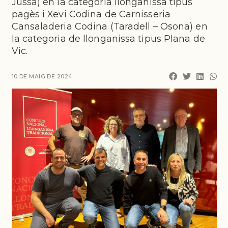
Jussà) en la categoria llonganissa tipus
pagès i Xevi Codina de Carnisseria
Cansaladeria Codina (Taradell – Osona) en
la categoria de llonganissa tipus Plana de
Vic.
10 DE MAIG DE 2024