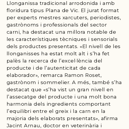
Llonganissa tradicional arrodonida i amb
floridura tipus Plana de Vic. El jurat format
per experts mestres xarcuters, periodistes,
gastrònoms i professionals del sector
carni, ha destacat una millora notable de
les característiques tècniques i sensorials
dels productes presentats. «El nivell de les
llonganisses ha estat molt alt i s’ha fet
palès la recerca de l’excel·lència del
producte i de l’autenticitat de cada
elaborador», remarca Ramon Roset,
gastrònom i sommelier. A més, també s’ha
destacat que «s’ha vist un gran nivell en
l’assecatge del producte i una molt bona
harmonia dels ingredients comportant
l’equilibri entre el greix i la carn en la
majoria dels elaborats presentats», afirma
Jacint Arnau, doctor en veterinària i