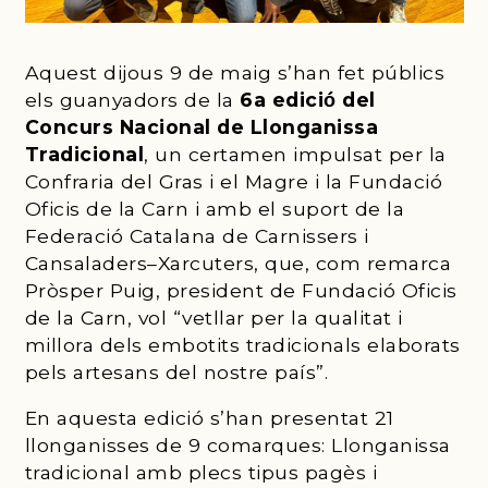
Aquest dijous 9 de maig s’han fet públics
els guanyadors de la
6a edició́ del
Concurs Nacional de Llonganissa
Tradicional
, un certamen impulsat per la
Confraria del Gras i el Magre i la Fundació
Oficis de la Carn i amb el suport de la
Federació Catalana de Carnissers i
Cansaladers–Xarcuters, que, com remarca
Pròsper Puig, president de Fundació Oficis
de la Carn, vol “vetllar per la qualitat i
millora dels embotits tradicionals elaborats
pels artesans del nostre país”.
En aquesta edició s’han presentat 21
llonganisses de 9 comarques: Llonganissa
tradicional amb plecs tipus pagès i