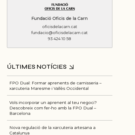
Fundació Oficis de la Carn
oficisdelacarn.cat
fundacio@oficisdelacarn.cat
93 424 10 58
FPO Dual: Formar aprenents de carnisseria –
xarcuteria Maresme i Vallès Occidental
Vols incorporar un aprenent al teu negoci?
Descobreix com fer-ho amb la FPO Dual –
Barcelona
Nova regulació de la xarcuteria artesana a
Catalunya