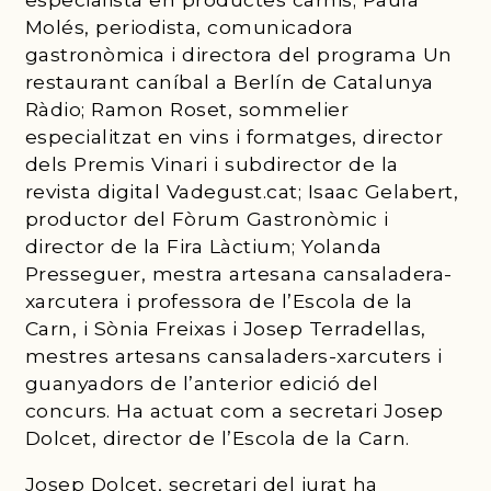
Molés, periodista, comunicadora
gastronòmica i directora del programa Un
restaurant caníbal a Berlín de Catalunya
Ràdio; Ramon Roset, sommelier
especialitzat en vins i formatges, director
dels Premis Vinari i subdirector de la
revista digital Vadegust.cat; Isaac Gelabert,
productor del Fòrum Gastronòmic i
director de la Fira Làctium; Yolanda
Presseguer, mestra artesana cansaladera-
xarcutera i professora de l’Escola de la
Carn, i Sònia Freixas i Josep Terradellas,
mestres artesans cansaladers-xarcuters i
guanyadors de l’anterior edició del
concurs. Ha actuat com a secretari Josep
Dolcet, director de l’Escola de la Carn.
Josep Dolcet, secretari del jurat ha