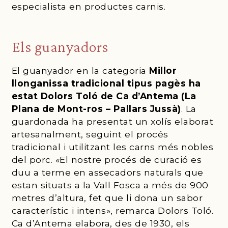
especialista en productes carnis.
Els guanyadors
El guanyador en la categoria
Millor
llonganissa tradicional tipus pagès ha
estat Dolors Toló de Ca d’Antema (La
Plana de Mont-ros – Pallars Jussà)
. La
guardonada ha presentat un xolís elaborat
artesanalment, seguint el procés
tradicional i utilitzant les carns més nobles
del porc. «El nostre procés de curació es
duu a terme en assecadors naturals que
estan situats a la Vall Fosca a més de 900
metres d’altura, fet que li dona un sabor
característic i intens», remarca Dolors Toló.
Ca d’Antema elabora, des de 1930, els