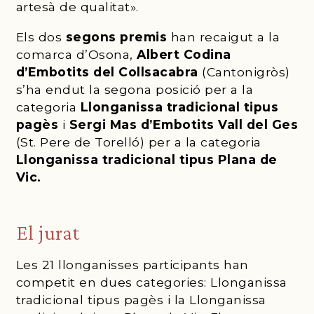
artesà de qualitat».
Els dos
segons premis
han recaigut a la
comarca d’Osona,
Albert Codina
d’Embotits del Collsacabra
(Cantonigròs)
s’ha endut la segona posició per a la
categoria
Llonganissa tradicional tipus
pagès
i
Sergi Mas d’Embotits Vall del Ges
(St. Pere de Torelló) per a la categoria
Llonganissa tradicional tipus
Plana de
Vic.
El jurat
Les 21 llonganisses participants han
competit en dues categories: Llonganissa
tradicional tipus pagès i la Llonganissa