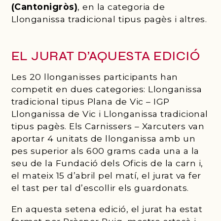
(Cantonigròs)
, en la categoria de
Llonganissa tradicional tipus pagès i altres.
EL JURAT D’AQUESTA EDICIÓ
Les 20 llonganisses participants han
competit en dues categories: Llonganissa
tradicional tipus Plana de Vic – IGP
Llonganissa de Vic i Llonganissa tradicional
tipus pagès. Els Carnissers – Xarcuters van
aportar 4 unitats de llonganissa amb un
pes superior als 600 grams cada una a la
seu de la Fundació dels Oficis de la carn i,
el mateix 15 d’abril pel matí, el jurat va fer
el tast per tal d’escollir els guardonats.
En aquesta setena edició, el jurat ha estat