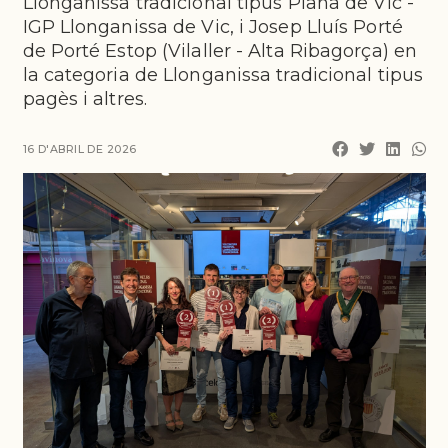
Llonganissa tradicional tipus Plana de Vic -
IGP Llonganissa de Vic, i Josep Lluís Porté
de Porté Estop (Vilaller - Alta Ribagorça) en
la categoria de Llonganissa tradicional tipus
pagès i altres.
16 D'ABRIL DE 2026