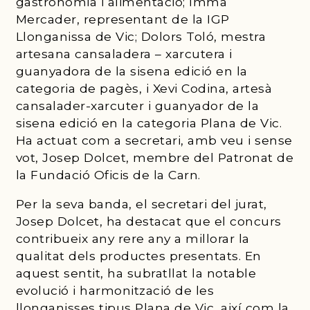
gastronomia i alimentació; Imma
Mercader, representant de la IGP
Llonganissa de Vic; Dolors Toló, mestra
artesana cansaladera – xarcutera i
guanyadora de la sisena edició en la
categoria de pagès, i Xevi Codina, artesà
cansalader-xarcuter i guanyador de la
sisena edició en la categoria Plana de Vic.
Ha actuat com a secretari, amb veu i sense
vot, Josep Dolcet, membre del Patronat de
la Fundació Oficis de la Carn.
Per la seva banda, el secretari del jurat,
Josep Dolcet, ha destacat que el concurs
contribueix any rere any a millorar la
qualitat dels productes presentats. En
aquest sentit, ha subratllat la notable
evolució i harmonització de les
llonganisses tipus Plana de Vic, així com la