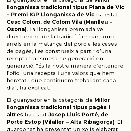
llonganissa tradicional tipus Plana de Vic
– Premi IGP Llonganissa de Vic
ha estat
Cesc Colom, de Colom Vila (Manlleu –
Osona)
. La llonganissa premiada ve
directament de la tradició familiar, amb
arrels en la matança del porc a les cases
de pagès, i es construeix a partir d’una
recepta transmesa de generació en
generació. “És la nostra manera d’entendre
l’ofici: una recepta i uns valors que hem
heretat i que continuem treballant cada
dia”, ha explicat.
El guanyador en la categoria de
Millor
llonganissa tradicional tipus pagès i
altres
ha estat
Josep Lluís Porté, de
Porté Estop (Vilaller – Alta Ribagorça)
. El
guardonat ha presentat un xolís elaborat