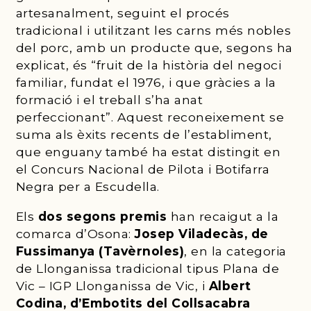
artesanalment, seguint el procés
tradicional i utilitzant les carns més nobles
del porc, amb un producte que, segons ha
explicat, és “fruit de la història del negoci
familiar, fundat el 1976, i que gràcies a la
formació i el treball s’ha anat
perfeccionant”. Aquest reconeixement se
suma als èxits recents de l’establiment,
que enguany també ha estat distingit en
el Concurs Nacional de Pilota i Botifarra
Negra per a Escudella.
Els
dos segons premis
han recaigut a la
comarca d’Osona:
Josep Viladecàs, de
Fussimanya (Tavèrnoles)
, en la categoria
de Llonganissa tradicional tipus Plana de
Vic – IGP Llonganissa de Vic, i
Albert
Codina, d’Embotits del Collsacabra