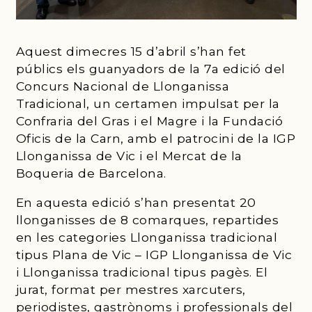
Aquest dimecres 15 d’abril s’han fet
públics els guanyadors de la 7a edició del
Concurs Nacional de Llonganissa
Tradicional, un certamen impulsat per la
Confraria del Gras i el Magre i la Fundació
Oficis de la Carn, amb el patrocini de la IGP
Llonganissa de Vic i el Mercat de la
Boqueria de Barcelona.
En aquesta edició s’han presentat 20
llonganisses de 8 comarques, repartides
en les categories Llonganissa tradicional
tipus Plana de Vic – IGP Llonganissa de Vic
i Llonganissa tradicional tipus pagès. El
jurat, format per mestres xarcuters,
periodistes, gastrònoms i professionals del