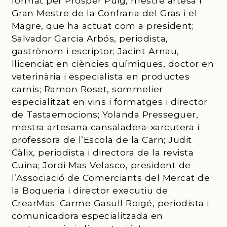
format per Pròsper Puig, mestre artesà i
Gran Mestre de la Confraria del Gras i el
Magre, que ha actuat com a president;
Salvador Garcia Arbós, periodista,
gastrònom i escriptor; Jacint Arnau,
llicenciat en ciències químiques, doctor en
veterinària i especialista en productes
carnis; Ramon Roset, sommelier
especialitzat en vins i formatges i director
de Tastaemocions; Yolanda Presseguer,
mestra artesana cansaladera-xarcutera i
professora de l’Escola de la Carn; Judit
Càlix, periodista i directora de la revista
Cuina; Jordi Mas Velasco, president de
l’Associació de Comerciants del Mercat de
la Boqueria i director executiu de
CrearMas; Carme Gasull Roigé, periodista i
comunicadora especialitzada en