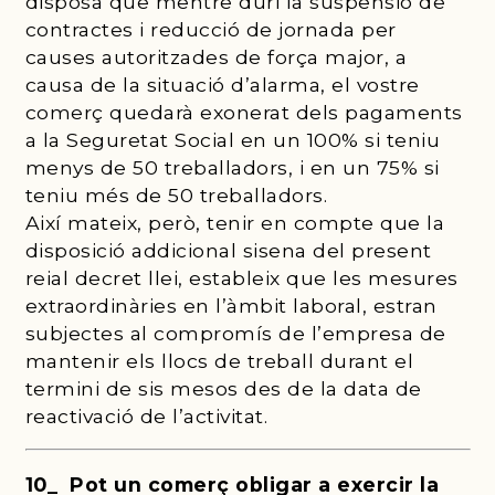
disposa que mentre duri la suspensió de
contractes i reducció de jornada per
causes autoritzades de força major, a
causa de la situació d’alarma, el vostre
comerç quedarà exonerat dels pagaments
a la Seguretat Social en un 100% si teniu
menys de 50 treballadors, i en un 75% si
teniu més de 50 treballadors.
Així mateix, però, tenir en compte que la
disposició addicional sisena del present
reial decret llei, estableix que les mesures
extraordinàries en l’àmbit laboral, estran
subjectes al compromís de l’empresa de
mantenir els llocs de treball durant el
termini de sis mesos des de la data de
reactivació de l’activitat.
10_ Pot un comerç obligar a exercir la