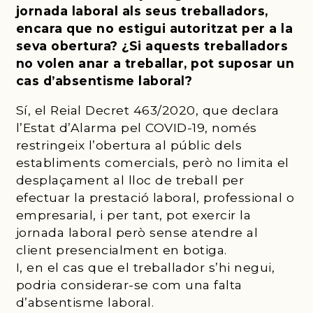
jornada laboral als seus treballadors,
encara que no estigui autoritzat per a la
seva obertura? ¿Si aquests treballadors
no volen anar a treballar, pot suposar un
cas d’absentisme laboral?
Sí, el Reial Decret 463/2020, que declara
l’Estat d’Alarma pel COVID-19, només
restringeix l’obertura al públic dels
establiments comercials, però no limita el
desplaçament al lloc de treball per
efectuar la prestació laboral, professional o
empresarial, i per tant, pot exercir la
jornada laboral però sense atendre al
client presencialment en botiga.
I, en el cas que el treballador s’hi negui,
podria considerar-se com una falta
d’absentisme laboral.