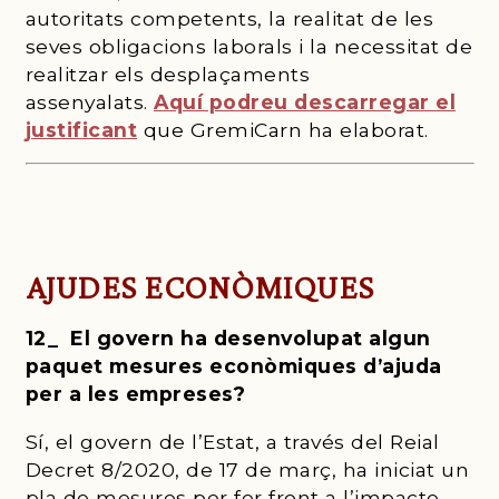
autoritats competents, la realitat de les
seves obligacions laborals i la necessitat de
realitzar els desplaçaments
assenyalats.
Aquí podreu descarregar el
justificant
que GremiCarn ha elaborat.
AJUDES ECONÒMIQUES
12_ El govern ha desenvolupat algun
paquet mesures econòmiques d’ajuda
per a les empreses?
Sí, el govern de l’Estat, a través del Reial
Decret 8/2020, de 17 de març, ha iniciat un
pla de mesures per fer front a l’impacte