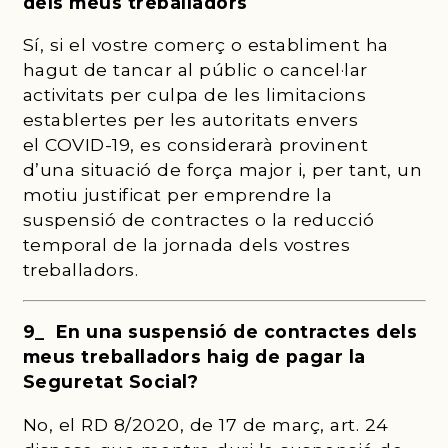
dels meus treballadors
Sí, si el vostre comerç o establiment ha
hagut de tancar al públic o cancel·lar
activitats per culpa de les limitacions
establertes per les autoritats envers
el COVID-19, es considerarà provinent
d’una situació de força major i, per tant, un
motiu justificat per emprendre la
suspensió de contractes o la reducció
temporal de la jornada dels vostres
treballadors.
9_ En una suspensió de contractes dels
meus treballadors haig de pagar la
Seguretat Social?
No, el RD 8/2020, de 17 de març, art. 24