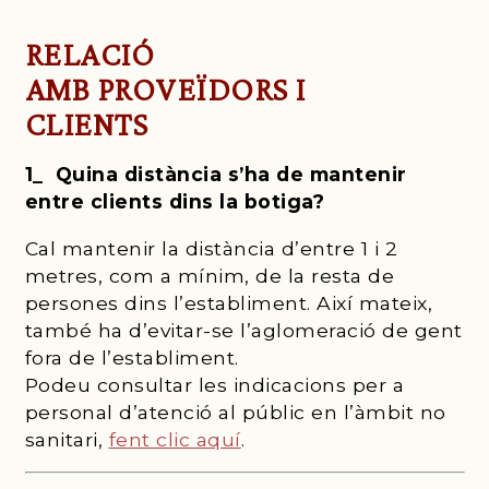
RELACIÓ
AMB PROVEÏDORS I
CLIENTS
1_ Quina distància s’ha de mantenir
entre clients dins la botiga?
Cal mantenir la distància d’entre 1 i 2
metres, com a mínim, de la resta de
persones dins l’establiment. Així mateix,
també ha d’evitar-se l’aglomeració de gent
fora de l’establiment.
Podeu consultar les indicacions per a
personal d’atenció al públic en l’àmbit no
sanitari,
fent clic aquí
.