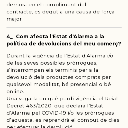
demora en el compliment del
contracte, és degut a una causa de força
major.
4_ Com afecta l’Estat d’Alarma a la
política de devolucions del meu comerç?
Durant la vigència de l’Estat d’Alarma i/o
de les seves possibles pròrrogues,
s’interrompen els terminis per a la
devolució dels productes comprats per
qualsevol modalitat, bé presencial o bé
online.
Una vegada en què perdi vigència el Reial
Decret 463/2020, que declara l’Estat
d’Alarma pel COVID-19 i/o les pròrrogues
d’aquesta, es reprendrà el còmput de dies
per efectuar la devolució.