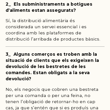
2_ Els subministraments a botigues
d’aliments estan assegurats?
Sí, la distribució alimentària és
considerada un servei essencial i es
coordina amb les plataformes de
distribució l’arribada de productes bàsics.
3_ Alguns comerços es troben amb la
situació de clients que els exigeixen la
devolució de les bestretes de les
comandes. Estan obligats a la seva
devolució?
No, els negocis que cobren una bestreta
per una comanda o per una feina, no
tenen l’obligació de retornar-ho en cap
cas, ja que s’entén que si es produís una