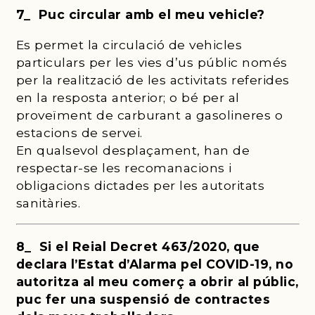
7_ Puc circular amb el meu vehicle?
Es permet la circulació de vehicles
particulars per les vies d’us públic només
per la realització de les activitats referides
en la resposta anterior; o bé per al
proveïment de carburant a gasolineres o
estacions de servei.
En qualsevol desplaçament, han de
respectar-se les recomanacions i
obligacions dictades per les autoritats
sanitàries.
8_ Si el Reial Decret 463/2020, que
declara l’Estat d’Alarma pel COVID-19, no
autoritza al meu comerç a obrir al públic,
puc fer una suspensió de contractes