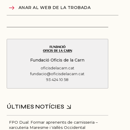
ANAR AL WEB DE LA TROBADA
Fundació Oficis de la Carn
oficisdelacarn.cat
fundacio@oficisdelacarn.cat
93 424 10 58
FPO Dual: Formar aprenents de carnisseria –
xarcuteria Maresme i Vallès Occidental