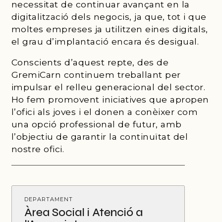
necessitat de continuar avançant en la
digitalització dels negocis, ja que, tot i que
moltes empreses ja utilitzen eines digitals,
el grau d’implantació encara és desigual.
Conscients d’aquest repte, des de
GremiCarn continuem treballant per
impulsar el relleu generacional del sector.
Ho fem promovent iniciatives que apropen
l’ofici als joves i el donen a conèixer com
una opció professional de futur, amb
l’objectiu de garantir la continuïtat del
nostre ofici.
DEPARTAMENT
Àrea Social i Atenció a