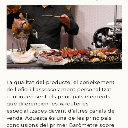
8 DE JULIOL DE 2026
La qualitat del producte, el coneixement
de l’ofici i l’assessorament personalitzat
continuen sent els principals elements
que diferencien les xarcuteries
especialitzades davant d’altres canals de
venda. Aquesta és una de les principals
conclusions del primer Baròmetre sobre