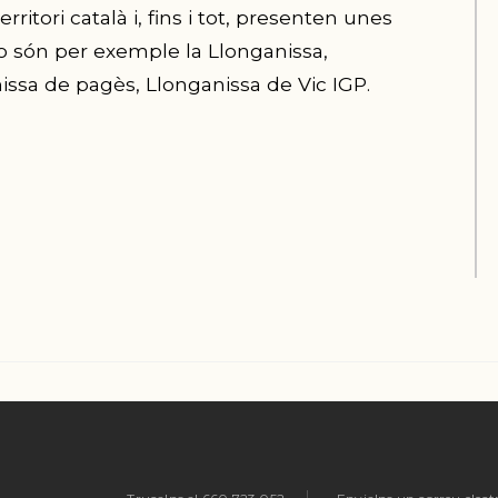
itori català i, fins i tot, presenten unes
 són per exemple la Llonganissa,
nissa de pagès, Llonganissa de Vic IGP.