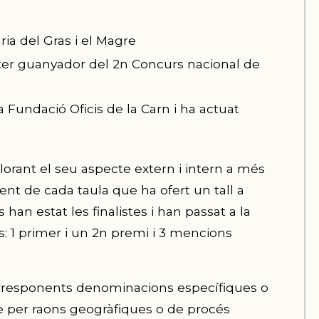
ia del Gras i el Magre
uter guanyador del 2n Concurs nacional de
la Fundació Oficis de la Carn i ha actuat
lorant el seu aspecte extern i intern a més
sident de cada taula que ha ofert un tall a
n estat les finalistes i han passat a la
s: 1 primer i un 2n premi i 3 mencions
orresponents denominacions específiques o
 per raons geogràfiques o de procés