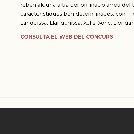
reben alguna altra denominació arreu del terr
característiques ben determinades, com ho
Languïssa, Llangonissa, Xolís, Xoriç, Llonga
CONSULTA EL WEB DEL CONCURS