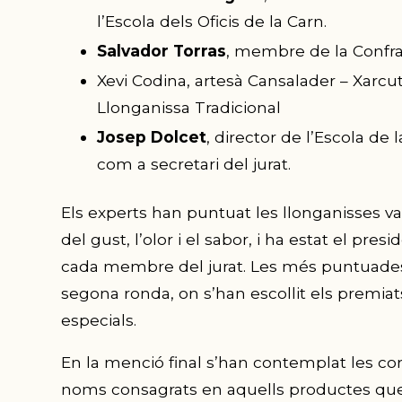
l’Escola dels Oficis de la Carn.
Salvador Torras
, membre de la Confrar
Xevi Codina, artesà Cansalader – Xarc
Llonganissa Tradicional
Josep Dolcet
, director de l’Escola de 
com a secretari del jurat.
Els experts han puntuat les llonganisses va
del gust, l’olor i el sabor, i ha estat el pre
cada membre del jurat. Les més puntuades ha
segona ronda, on s’han escollit els premiat
especials.
En la menció final s’han contemplat les c
noms consagrats en aquells productes que