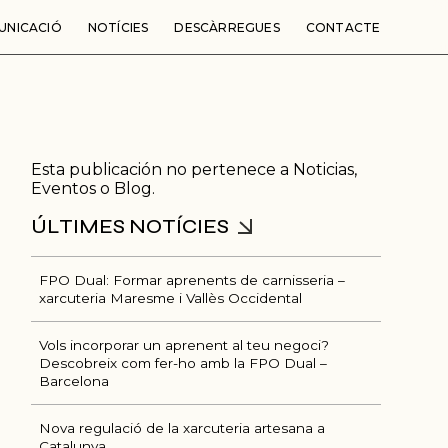
UNICACIÓ
NOTÍCIES
DESCÀRREGUES
CONTACTE
Esta publicación no pertenece a Noticias,
Eventos o Blog.
FPO Dual: Formar aprenents de carnisseria –
xarcuteria Maresme i Vallès Occidental
Ú
Vols incorporar un aprenent al teu negoci?
Descobreix com fer-ho amb la FPO Dual –
Barcelona
Nova regulació de la xarcuteria artesana a
Catalunya