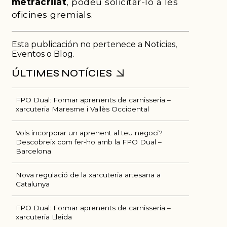
metracrilat
, podeu solicitar-lo a les
oficines gremials.
Esta publicación no pertenece a Noticias,
Eventos o Blog.
FPO Dual: Formar aprenents de carnisseria –
xarcuteria Maresme i Vallès Occidental
Vols incorporar un aprenent al teu negoci?
Descobreix com fer-ho amb la FPO Dual –
Barcelona
Nova regulació de la xarcuteria artesana a
Catalunya
ÚLTIMES NOTÍCIES
FPO Dual: Formar aprenents de carnisseria –
xarcuteria Lleida