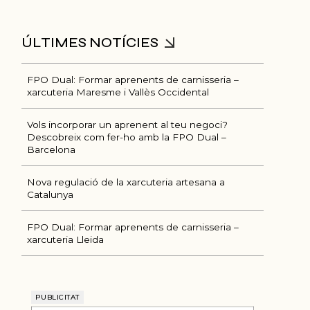
FPO Dual: Formar aprenents de carnisseria –
xarcuteria Maresme i Vallès Occidental
Vols incorporar un aprenent al teu negoci?
Descobreix com fer-ho amb la FPO Dual –
Barcelona
Nova regulació de la xarcuteria artesana a
Ú
Catalunya
FPO Dual: Formar aprenents de carnisseria –
xarcuteria Lleida
PUBLICITAT