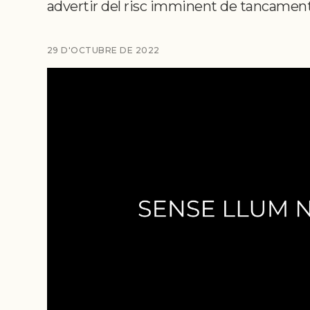
advertir del risc imminent de tancament
29 D'OCTUBRE DE 2022