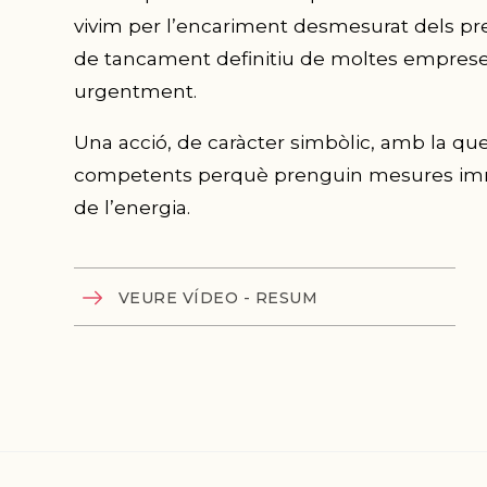
vivim per l’encariment desmesurat dels preu
de tancament definitiu de moltes empreses 
urgentment.
Una acció, de caràcter simbòlic, amb la que
competents perquè prenguin mesures immine
de l’energia.
VEURE VÍDEO - RESUM