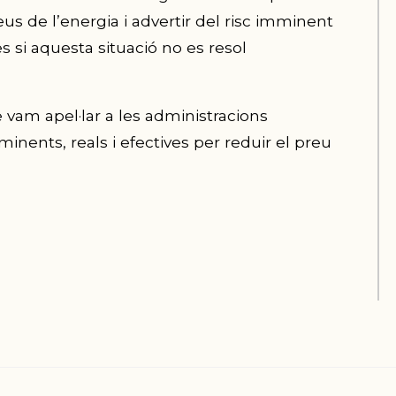
s de l’energia i advertir del risc imminent
si aquesta situació no es resol
 vam apel·lar a les administracions
nts, reals i efectives per reduir el preu