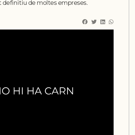
 definitiu de moltes empreses.