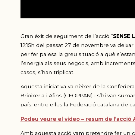
Gran èxit de seguiment de l’acció “
SENSE 
12:15h del passat 27 de novembre va deixar l
per fer palesa la greu situació a què s’est
l’energia als seus negocis, amb increments
casos, s’han triplicat.
Aquesta iniciativa va nèixer de la Confedera
Brioixeria i Afins (CEOPPAN) i s’hi van suma
país, entre elles la Federació catalana de c
Podeu veure el vídeo – resum de l’acció
Amb aquesta acció vam pretendre fer un cri