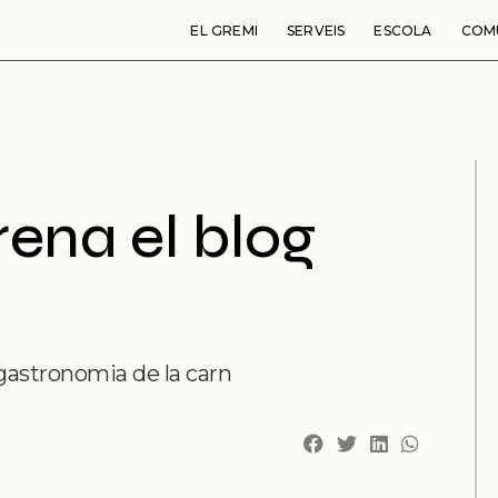
EL GREMI
SERVEIS
ESCOLA
COM
ena el blog
 gastronomia de la carn