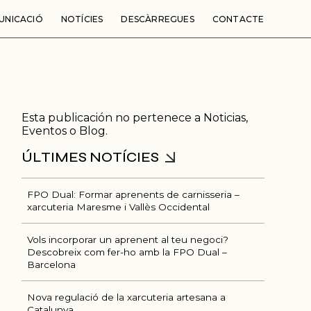
UNICACIÓ
NOTÍCIES
DESCÀRREGUES
CONTACTE
Esta publicación no pertenece a Noticias,
Eventos o Blog.
FPO Dual: Formar aprenents de carnisseria –
xarcuteria Maresme i Vallès Occidental
Ú
Vols incorporar un aprenent al teu negoci?
Descobreix com fer-ho amb la FPO Dual –
Barcelona
Nova regulació de la xarcuteria artesana a
Catalunya