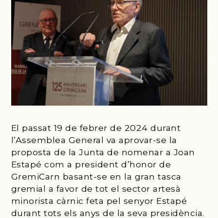
El passat 19 de febrer de 2024 durant
l’Assemblea General va aprovar-se la
proposta de la Junta de nomenar a Joan
Estapé com a president d’honor de
GremiCarn basant-se en la gran tasca
gremial a favor de tot el sector artesà
minorista càrnic feta pel senyor Estapé
durant tots els anys de la seva presidència.