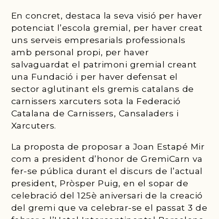
En concret, destaca la seva visió per haver
potenciat l’escola gremial, per haver creat
uns serveis empresarials professionals
amb personal propi, per haver
salvaguardat el patrimoni gremial creant
una Fundació i per haver defensat el
sector aglutinant els gremis catalans de
carnissers xarcuters sota la Federació
Catalana de Carnissers, Cansaladers i
Xarcuters.
La proposta de proposar a Joan Estapé Mir
com a president d’honor de GremiCarn va
fer-se pública durant el discurs de l’actual
president, Pròsper Puig, en el sopar de
celebració del 125è aniversari de la creació
del gremi que va celebrar-se el passat 3 de