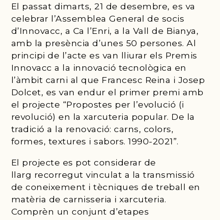
El passat dimarts, 21 de desembre, es va
celebrar l’Assemblea General de socis
d’Innovacc, a Ca l’Enri, a la Vall de Bianya,
amb la presència d’unes 50 persones. Al
principi de l’acte es van lliurar els Premis
Innovacc a la innovació tecnològica en
l’àmbit carni al que Francesc Reina i Josep
Dolcet, es van endur el primer premi amb
el projecte “Propostes per l’evolució (i
revolució) en la xarcuteria popular. De la
tradició a la renovació: carns, colors,
formes, textures i sabors. 1990-2021”.
El projecte es pot considerar de
llarg recorregut vinculat a la transmissió
de coneixement i tècniques de treball en
matèria de carnisseria i xarcuteria.
Comprèn un conjunt d’etapes