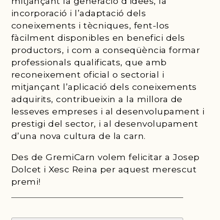
mitjançant la generació d’idees, la
incorporació i l’adaptació dels
coneixements i tècniques, fent-los
fàcilment disponibles en benefici dels
productors, i com a conseqüència formar
professionals qualificats, que amb
reconeixement oficial o sectorial i
mitjançant l’aplicació dels coneixements
adquirits, contribueixin a la millora de
lesseves empreses i al desenvolupament i
prestigi del sector, i al desenvolupament
d’una nova cultura de la carn.
Des de GremiCarn volem felicitar a Josep
Dolcet i Xesc Reina per aquest merescut
premi!