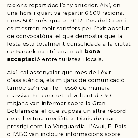
racions repartides l’any anterior. Així, en
una hora i quart va repartir 6.500 racions,
unes 500 més que el 2012. Des del Gremi
es mostren molt satisfets per l’èxit absolut
de convocatòria, el que demostra que la
festa està totalment consolidada a la ciutat
de Barcelona i té una molt
bona
acceptaci
ó entre turistes i locals.
Així, cal assenyalar que més de l’èxit
d’assistència, els mitjans de comunicació
també se’n van fer ressò de manera
massiva. En concret, al voltant de 30
mitjans van informar sobre la Gran
Botifarrada, el que suposa un altre rècord
de cobertura mediàtica. Diaris de gran
prestigi com La Vanguardia, L’Avui, El País
o l’ABC van incloure informacions sobre