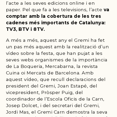
l’acte a les seves edicions online i en
paper. Pel que fa a les televisions, l’acte
va
comptar amb la cobertura de les tres
cadenes més importants de Catalunya:
TV3, BTV i 8TV.
A més a més, aquest any el Gremi ha fet
un pas més aquest amb la realització d’un
vídeo sobre la festa, que han pujat a les
seves webs organismes de la importància
de La Boqueria, Mercabarna, la revista
Cuina oi Mercats de Barcelona. Amb
aquest vídeo, que recull declaracions del
president del Gremi, Joan Estapé, del
vicepresident, Pròsper Puig, del
coordinador de l’Escola Oficis de la Carn,
Josep Dolcet, i del secretari del Gremi,
Jordi Mas, el Gremi Carn demostra la seva