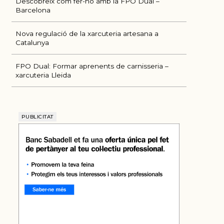
Descobreix com fer-ho amb la FPO Dual –
Barcelona
Nova regulació de la xarcuteria artesana a
Catalunya
FPO Dual: Formar aprenents de carnisseria –
xarcuteria Lleida
PUBLICITAT