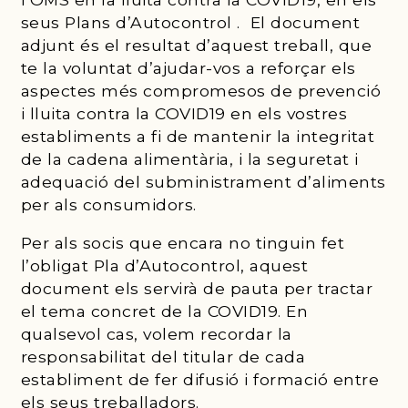
seus Plans d’Autocontrol . El document
adjunt és el resultat d’aquest treball, que
te la voluntat d’ajudar-vos a reforçar els
aspectes més compromesos de prevenció
i lluita contra la COVID19 en els vostres
establiments a fi de mantenir la integritat
de la cadena alimentària, i la seguretat i
adequació del subministrament d’aliments
per als consumidors.
Per als socis que encara no tinguin fet
l’obligat Pla d’Autocontrol, aquest
document els servirà de pauta per tractar
el tema concret de la COVID19. En
qualsevol cas, volem recordar la
responsabilitat del titular de cada
establiment de fer difusió i formació entre
els seus treballadors.