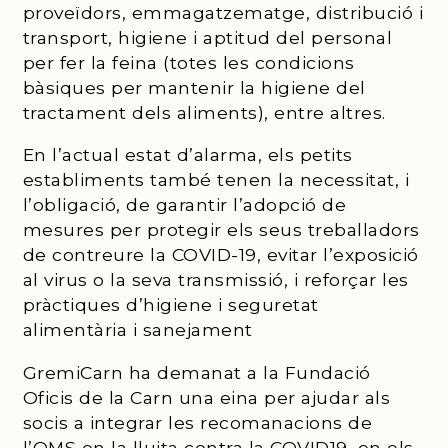
proveïdors, emmagatzematge, distribució i
transport, higiene i aptitud del personal
per fer la feina (totes les condicions
bàsiques per mantenir la higiene del
tractament dels aliments), entre altres.
En l’actual estat d’alarma, els petits
establiments també tenen la necessitat, i
l’obligació, de garantir l’adopció de
mesures per protegir els seus treballadors
de contreure la COVID-19, evitar l’exposició
al virus o la seva transmissió, i reforçar les
pràctiques d’higiene i seguretat
alimentària i sanejament
GremiCarn ha demanat a la Fundació
Oficis de la Carn una eina per ajudar als
socis a integrar les recomanacions de
l’OMS en la lluita contra la COVID19, en els