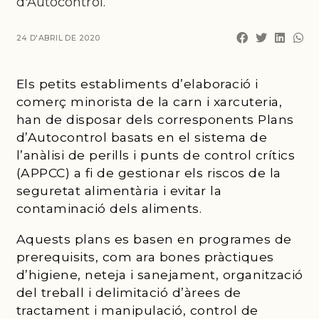
d'Autocontrol.
24 D'ABRIL DE 2020
Els petits establiments d’elaboració i
comerç minorista de la carn i xarcuteria,
han de disposar dels corresponents Plans
d’Autocontrol basats en el sistema de
l’anàlisi de perills i punts de control crítics
(APPCC) a fi de gestionar els riscos de la
seguretat alimentària i evitar la
contaminació dels aliments.
Aquests plans es basen en programes de
prerequisits, com ara bones pràctiques
d’higiene, neteja i sanejament, organització
del treball i delimitació d’àrees de
tractament i manipulació, control de