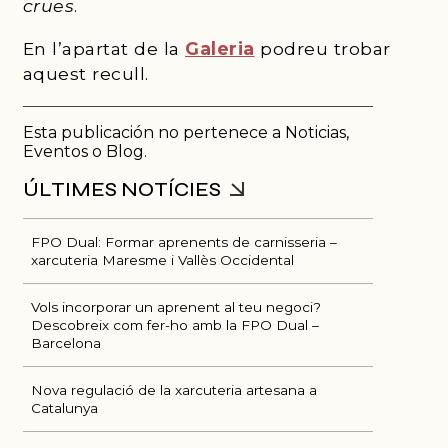
crues
.
En l’apartat de la
Galeria
podreu trobar
aquest recull.
Esta publicación no pertenece a Noticias,
Eventos o Blog.
FPO Dual: Formar aprenents de carnisseria –
xarcuteria Maresme i Vallès Occidental
Vols incorporar un aprenent al teu negoci?
Descobreix com fer-ho amb la FPO Dual –
Barcelona
Nova regulació de la xarcuteria artesana a
Catalunya