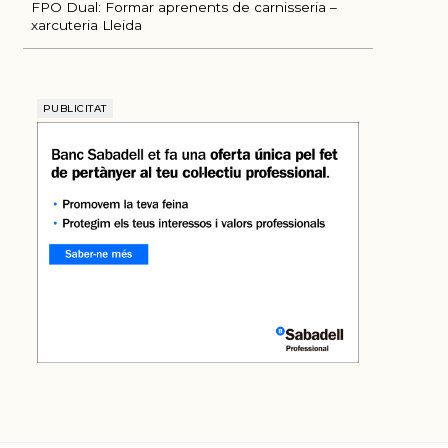
ÚLTIMES NOTÍCIES
FPO Dual: Formar aprenents de carnisseria –
xarcuteria Lleida
PUBLICITAT