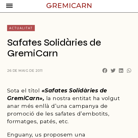
ACTUALITAT
Safates Solidàries de
GremiCarn
26 DE MAIG DE 2011
Sota el títol
«Safates Solidàries de
GremiCarn»,
la nostra entitat ha volgut
anar més enllà d’una campanya de
promoció de les safates d’embotits,
formatges, patés, etc.
Enguany, us proposem una