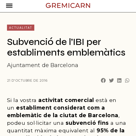
ACTUALITAT
Subvenció de l’IBI per
establiments emblemàtics
Ajuntament de Barcelona
21 D'OCTUBRE DE 2016
Si la vostra
activitat comercial
està en
un
establiment considerat com a
emblemàtic de la ciutat de Barcelona
,
podeu sol·licitar una
subvenció fins
a una
quantitat màxima equivalent al
95% de la