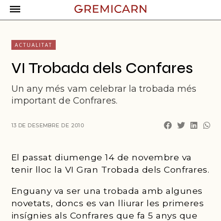
ACTUALITAT
VI Trobada dels Confares
Un any més vam celebrar la trobada més
important de Confrares.
13 DE DESEMBRE DE 2010
El passat diumenge 14 de novembre va
tenir lloc la VI Gran Trobada dels Confrares.
Enguany va ser una trobada amb algunes
novetats, doncs es van lliurar les primeres
insígnies als Confrares que fa 5 anys que