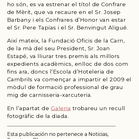
ho són, es va estrenar el títol de Confrare
de Mèrit, que va recaure en el Sr. Josep
Barbany i els Confrares d’Honor van estar
el Sr. Pere Tapias i el Sr. Benvingut Aligué.
Així mateix, la Fundació Oficis de la Carn,
de la mà del seu President, Sr. Joan
Estapé, va lliurar tres premis als millors
expedients acadèmics, enlloc de dos com
fins ara, doncs l’Escola d’Hoteleria de
Cambrils va començar a impartir el 2009 el
mòdul de formació professional de grau
mig de carnisseria-xarcuteria.
En l’apartat de
Galeria
trobareu un recull
fotogràfic de la diada.
Esta publicación no pertenece a Noticias,