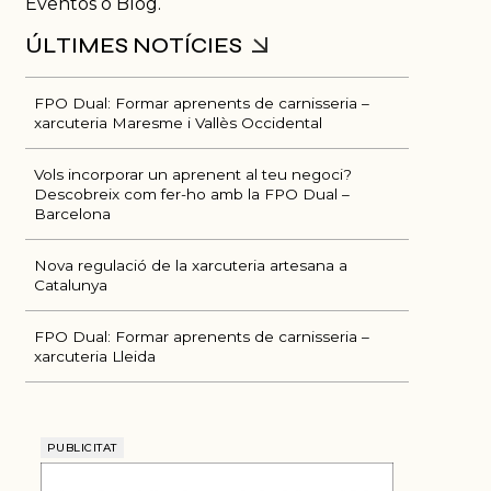
Eventos o Blog.
FPO Dual: Formar aprenents de carnisseria –
xarcuteria Maresme i Vallès Occidental
Vols incorporar un aprenent al teu negoci?
Descobreix com fer-ho amb la FPO Dual –
Barcelona
Nova regulació de la xarcuteria artesana a
Catalunya
FPO Dual: Formar aprenents de carnisseria –
xarcuteria Lleida
PUBLICITAT
ÚLTIMES NOTÍCIES