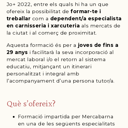
Jo+ 2022, entre els quals hi ha un que
ofereix la possibilitat de
formar-te i
treballar
com a
dependent/a especialista
en
carnisseria i xarcuteria
als mercats de
la ciutat i al comerç de proximitat.
Aquesta formació és per a
joves de fins a
29 anys
i facilitarà la seva incorporació al
mercat laboral i/o el retorn al sistema
educatiu, mitjançant un itinerari
personalitzat i integral amb
l’acompanyament d’una persona tutor/a.
Què s’ofereix?
Formació impartida per Mercabarna
en una de les següents especialitats