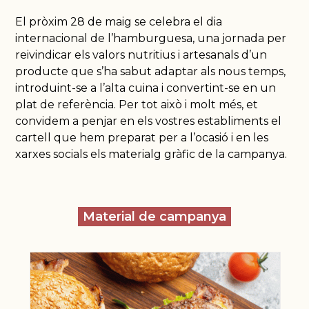
El pròxim 28 de maig se celebra el dia
internacional de l’hamburguesa, una jornada per
reivindicar els valors nutritius i artesanals d’un
producte que s’ha sabut adaptar als nous temps,
introduint-se a l’alta cuina i convertint-se en un
plat de referència. Per tot això i molt més, et
convidem a penjar en els vostres establiments el
cartell que hem preparat per a l’ocasió i en les
xarxes socials els materialg gràfic de la campanya.