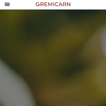
Campanyes
Campanya de Dia de
DESCARREGAR
l’hamburguesa