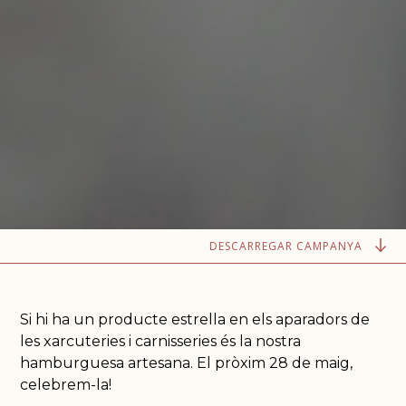
DESCARREGAR CAMPANYA
Si hi ha un producte estrella en els aparadors de
les xarcuteries i carnisseries és la nostra
hamburguesa artesana. El pròxim 28 de maig,
celebrem-la!