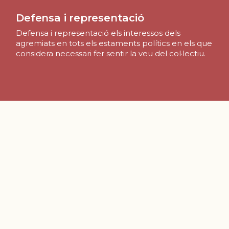
Defensa i representació
Defensa i representació els interessos dels
agremiats en tots els estaments polítics en els que
considera necessari fer sentir la veu del col·lectiu.