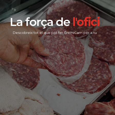
La força de
l'ofici
Descobreix tot el que pot fer GremiCarn per a tu