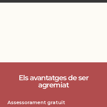
Els avantatges de ser
agremiat
Assessorament gratuït