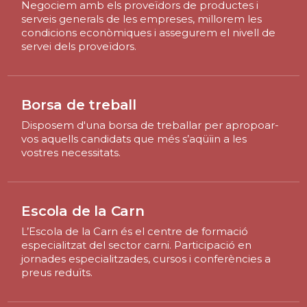
Negociem amb els proveïdors de productes i
serveis generals de les empreses, millorem les
condicions econòmiques i assegurem el nivell de
servei dels proveïdors.
Borsa de treball
Disposem d'una borsa de treballar per apropoar-
vos aquells candidats que més s’aqüïin a les
vostres necessitats.
Escola de la Carn
L’Escola de la Carn és el centre de formació
especialitzat del sector carni. Participació en
jornades especialitzades, cursos i conferències a
preus reduïts.