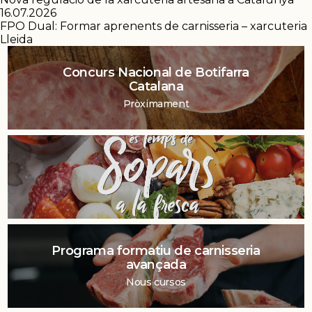
16.07.2026
FPO Dual: Formar aprenents de carnisseria – xarcuteria
Lleida
Concurs Nacional de Botifarra
Catalana
Pròximament
Programa formatiu de carnisseria
avançada
Nous cursos