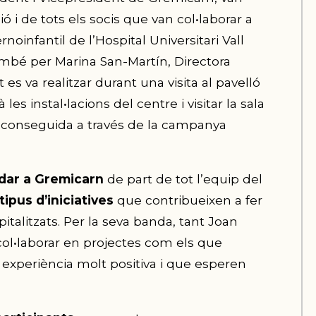
ó i de tots els socis que van col•laborar a
noinfantil de l’Hospital Universitari Vall
mbé per Marina San-Martín, Directora
es va realitzar durant una visita al pavelló
s instal•lacions del centre i visitar la sala
 aconseguida a través de la campanya
adar a Gremicarn
de part de tot l’equip del
ipus d’iniciatives
que contribueixen a fer
italitzats. Per la seva banda, tant Joan
ol•laborar en projectes com els que
xperiència molt positiva i que esperen