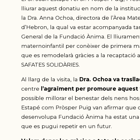
lliurar aquest donatiu en nom de la instituci
la Dra. Anna Ochoa, directora de l’Àrea Mater
d’Hebron, la qual va estar acompanyada ta
General de la Fundació Ànima. El lliurament 
maternoinfantil per conèixer de primera mà le
que es remodelarà gràcies a la recaptació
SAFATES SOLIDÀRIES.
Al llarg de la visita, la
Dra. Ochoa va trasll
centre
l’agraïment per promoure aquest t
possible millorar el benestar dels nens hosp
Estapé com Pròsper Puig van afirmar que c
desenvolupa Fundació Ànima ha estat una e
que es pugui repetir en un futur.