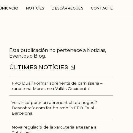
UNICACIÓ
NOTÍCIES
DESCÀRREGUES
CONTACTE
Esta publicación no pertenece a Noticias,
Eventos o Blog.
FPO Dual: Formar aprenents de carnisseria –
xarcuteria Maresme i Vallès Occidental
Ú
Vols incorporar un aprenent al teu negoci?
Descobreix com fer-ho amb la FPO Dual –
Barcelona
Nova regulació de la xarcuteria artesana a
Catalunya