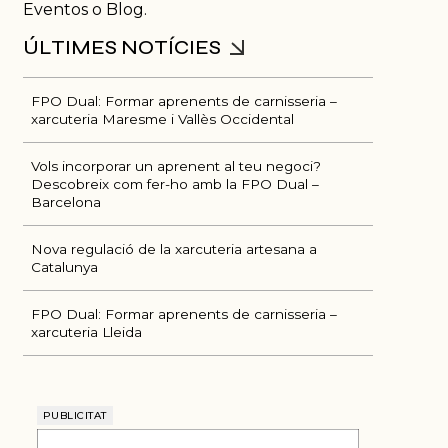
Eventos o Blog.
FPO Dual: Formar aprenents de carnisseria –
xarcuteria Maresme i Vallès Occidental
Vols incorporar un aprenent al teu negoci?
Descobreix com fer-ho amb la FPO Dual –
Barcelona
Nova regulació de la xarcuteria artesana a
ÚLTIMES NOTÍCIES
Catalunya
FPO Dual: Formar aprenents de carnisseria –
xarcuteria Lleida
PUBLICITAT