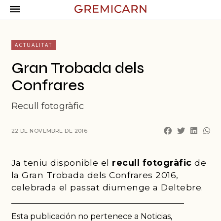
ACTUALITAT
Gran Trobada dels
Confrares
Recull fotogràfic
22 DE NOVEMBRE DE 2016
Ja teniu disponible el
recull fotogràfic
de
la Gran Trobada dels Confrares 2016,
celebrada el passat diumenge a Deltebre.
Esta publicación no pertenece a Noticias,