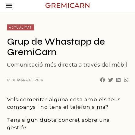
ACTUALITAT
Grup de Whastapp de
GremiCarn
Comunicació més directa a través del mòbil
12 DE MARÇ DE 2016
Vols comentar alguna cosa amb els teus
companys i no tens el telèfon a ma?
Tens algun dubte concret sobre una
gestió?