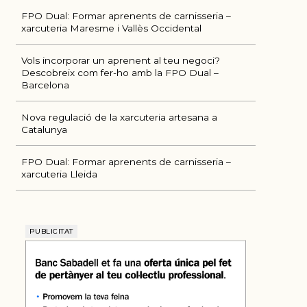
FPO Dual: Formar aprenents de carnisseria –
xarcuteria Maresme i Vallès Occidental
Vols incorporar un aprenent al teu negoci?
Descobreix com fer-ho amb la FPO Dual –
Barcelona
Nova regulació de la xarcuteria artesana a
Catalunya
FPO Dual: Formar aprenents de carnisseria –
xarcuteria Lleida
ÚLTIMES NOTÍCIES
PUBLICITAT