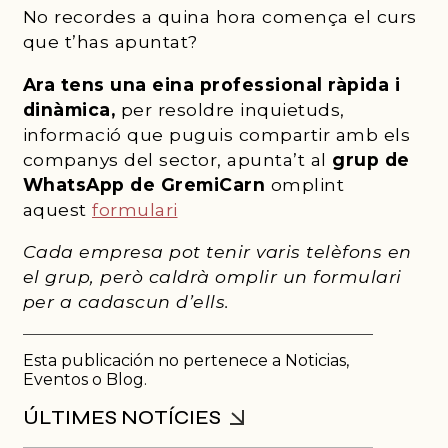
No recordes a quina hora comença el curs
que t’has apuntat?
Ara tens una eina professional ràpida i
dinàmica,
per resoldre inquietuds,
informació que puguis compartir amb els
companys del sector, apunta’t al
grup de
WhatsApp de GremiCarn
omplint
aquest
formulari
Cada empresa pot tenir varis telèfons en
el grup, però caldrà omplir un formulari
per a cadascun d’ells.
Esta publicación no pertenece a Noticias,
Eventos o Blog.