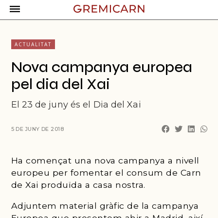
ACTUALITAT
Nova campanya europea
pel dia del Xai
El 23 de juny és el Dia del Xai
5 DE JUNY DE 2018
Ha començat una nova campanya a nivell
europeu per fomentar el consum de Carn
de Xai produïda a casa nostra.
Adjuntem material gràfic de la campanya
Europea que presentem ahir a Madrid, així