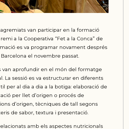
’agremiats van participar en la formació
remi a la Cooperativa “Fet a la Conca” de
ormació es va programar novament després
 a Barcelona el novembre passat.
ts van aprofundir en el món del formatge
l. La sessió es va estructurar en diferents
il per al dia a dia a la botiga: elaboració de
cació per llet d’origen o procés de
ions d’origen, tècniques de tall segons
eris de sabor, textura i presentació.
elacionats amb els aspectes nutricionals