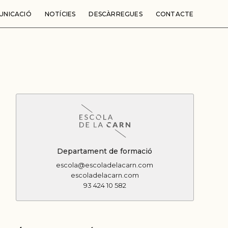
UNICACIÓ
NOTÍCIES
DESCÀRREGUES
CONTACTE
Departament de formació
escola@escoladelacarn.com
escoladelacarn.com
93 424 10 582