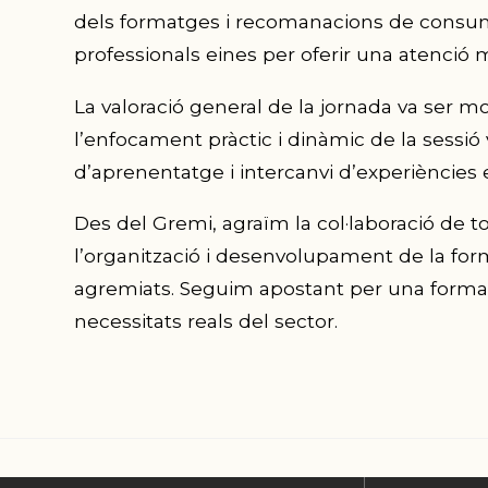
dels formatges i recomanacions de consum i
professionals eines per oferir una atenció 
La valoració general de la jornada va ser mo
l’enfocament pràctic i dinàmic de la sessió
d’aprenentatge i intercanvi d’experiències 
Des del Gremi, agraïm la col·laboració de 
l’organització i desenvolupament de la forma
agremiats. Seguim apostant per una formaci
necessitats reals del sector.