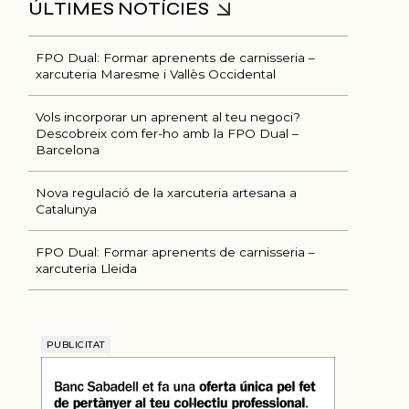
FPO Dual: Formar aprenents de carnisseria –
xarcuteria Maresme i Vallès Occidental
Vols incorporar un aprenent al teu negoci?
Descobreix com fer-ho amb la FPO Dual –
Barcelona
Ú
Nova regulació de la xarcuteria artesana a
Catalunya
FPO Dual: Formar aprenents de carnisseria –
xarcuteria Lleida
PUBLICITAT