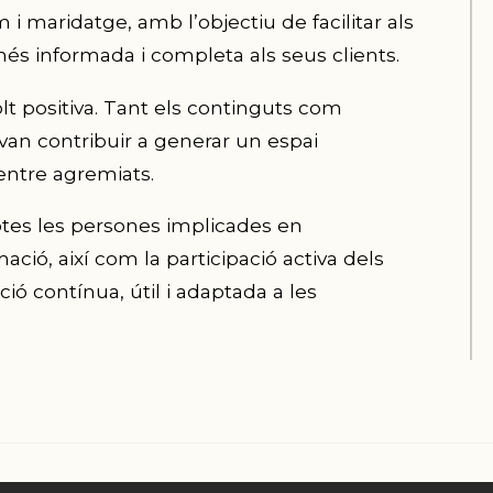
 maridatge, amb l’objectiu de facilitar als
més informada i completa als seus clients.
lt positiva. Tant els continguts com
 van contribuir a generar un espai
entre agremiats.
totes les persones implicades en
ció, així com la participació activa dels
ó contínua, útil i adaptada a les