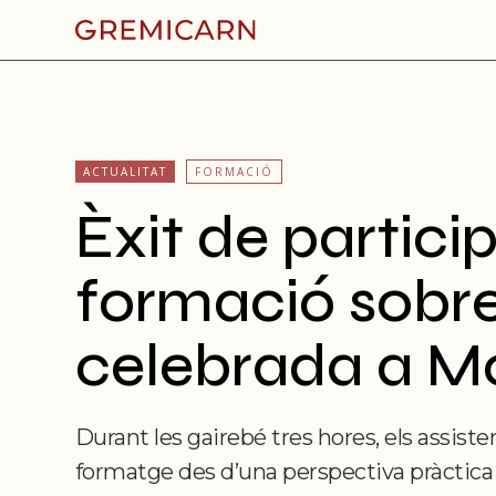
ACTUALITAT
FORMACIÓ
Èxit de partici
formació sobr
celebrada a M
Durant les gairebé tres hores, els assist
formatge des d’una perspectiva pràctica i