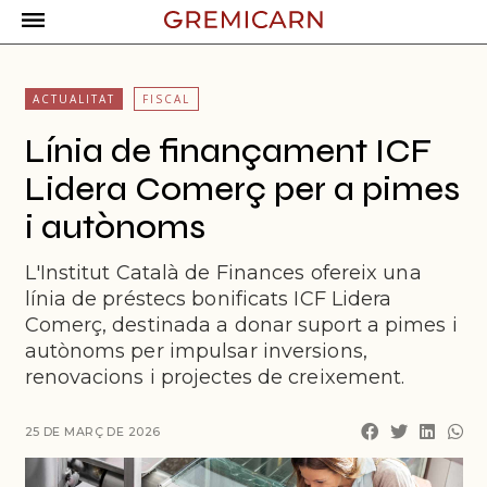
ACTUALITAT
FISCAL
Línia de finançament ICF
Lidera Comerç per a pimes
i autònoms
L'Institut Català de Finances ofereix una
línia de préstecs bonificats ICF Lidera
Comerç, destinada a donar suport a pimes i
autònoms per impulsar inversions,
renovacions i projectes de creixement.
25 DE MARÇ DE 2026