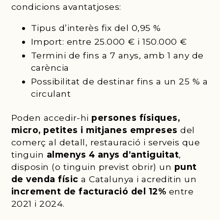
condicions avantatjoses:
Tipus d’interès fix del 0,95 %
Import: entre 25.000 € i 150.000 €
Termini de fins a 7 anys, amb 1 any de
carència
Possibilitat de destinar fins a un 25 % a
circulant
Poden accedir-hi
persones físiques,
micro, petites i mitjanes empreses
del
comerç al detall, restauració i serveis que
tinguin
almenys 4 anys d’antiguitat
,
disposin (o tinguin previst obrir) un
punt
de venda físic
a Catalunya i acreditin un
increment de facturació del 12%
entre
2021 i 2024.