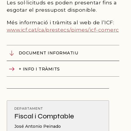
Les sol·licituds es poden presentar fins a
esgotar el pressupost disponible.
Més informació i tràmits al web de l’ICF:
www.icf.cat/ca/prestecs/pimes/icf-comerc
DOCUMENT INFORMATIU
+ INFO I TRÀMITS
DEPARTAMENT
Fiscal i Comptable
José Antonio Peinado