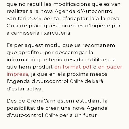
que no recull les modificacions que es van
realitzar a la nova Agenda d’Autocontrol
Sanitari 2024 per tal d’adaptar-la a la nova
Guia de pràctiques correctes d’higiene per
a carnisseria i xarcuteria.
És per aquest motiu que us recomanem
que aprofiteu per descarregar la
informació que teniu desada i utilitzeu la
que hem produït
en format
pdf
o
en paper
impresa
, ja que en els pròxims mesos
l’Agenda d’Autocontrol
Online
deixarà
d’estar activa.
Des de
GremiCarn
estem estudiant la
possibilitat de crear una nova Agenda
d’Autocontrol
Online
per a un futur.