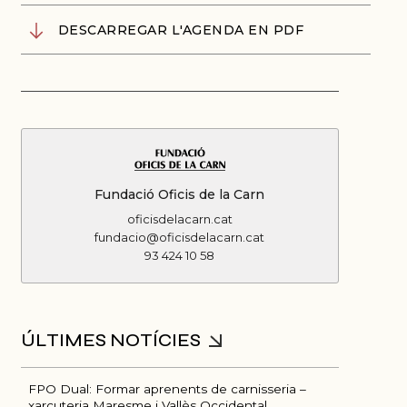
DESCARREGAR L'AGENDA EN PDF
Fundació Oficis de la Carn
oficisdelacarn.cat
fundacio@oficisdelacarn.cat
93 424 10 58
FPO Dual: Formar aprenents de carnisseria –
xarcuteria Maresme i Vallès Occidental