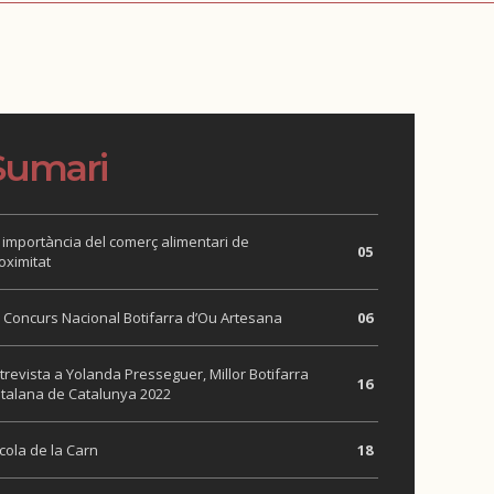
Sumari
 importància del comerç alimentari de
05
oximitat
 Concurs Nacional Botifarra d’Ou Artesana
06
trevista a Yolanda Presseguer, Millor Botifarra
16
talana de Catalunya 2022
cola de la Carn
18