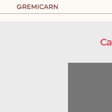
La revista Carnissers Xarcuters Catalunya
n. 196 - Març
Ca