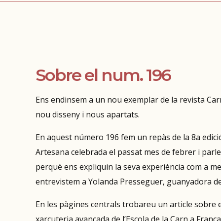
Sobre el num. 196
Ens endinsem a un nou exemplar de la revista Ca
nou disseny i nous apartats.
En aquest número 196 fem un repàs de la 8a edici
Artesana celebrada el passat mes de febrer i par
perquè ens expliquin la seva experiència com a me
entrevistem a Yolanda Presseguer, guanyadora del
En les pàgines centrals trobareu un article sobre 
xarcuteria avançada de l’Escola de la Carn a França