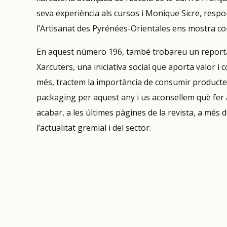
seva experiència als cursos i Monique Sicre, resp
l’Artisanat des Pyrénées-Orientales ens mostra com
En aquest número 196, també trobareu un reporta
Xarcuters, una iniciativa social que aporta valor 
més, tractem la importància de consumir productes
packaging per aquest any i us aconsellem què fer a
acabar, a les últimes pàgines de la revista, a més 
l’actualitat gremial i del sector.