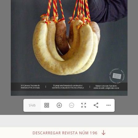
1/48
DESCARREGAR REVISTA NÚM 196