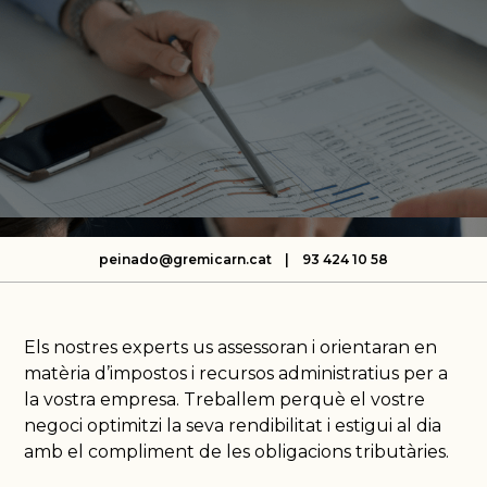
peinado@gremicarn.cat
| 93 424 10 58
Els nostres experts us assessoran i orientaran en
matèria d’impostos i recursos administratius per a
la vostra empresa. Treballem perquè el vostre
negoci optimitzi la seva rendibilitat i estigui al dia
amb el compliment de les obligacions tributàries.