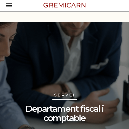
Servei
Departament
peinado@gremicarn.cat
fiscal i comptable
SERVEI
Departament fiscal i
comptable