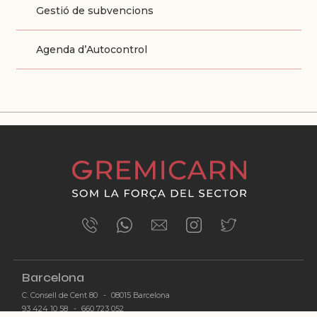
Gestió de subvencions
Agenda d’Autocontrol