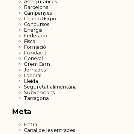
Assegurances
Barcelona
Campanyes
CharcutExpo
Concursos
Energia
Federació
Fiscal
Formació
Fundació
General
GremiCarn
Jornades
Laboral
Lleida
Seguretat alimentària
Subvencions
Tarragona
Meta
Entra
Canal de les entrades