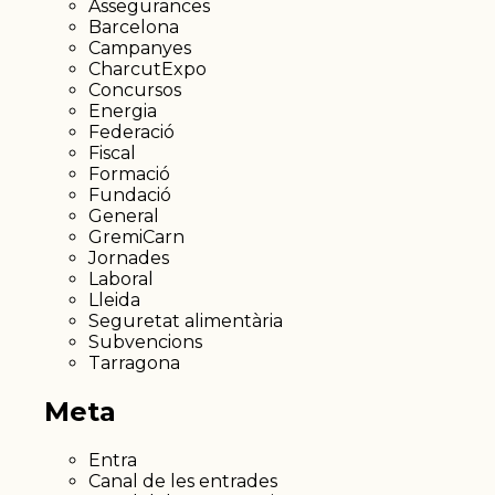
Assegurances
Barcelona
Campanyes
CharcutExpo
Concursos
Energia
Federació
Fiscal
Formació
Fundació
General
GremiCarn
Jornades
Laboral
Lleida
Seguretat alimentària
Subvencions
Tarragona
Meta
Entra
Canal de les entrades