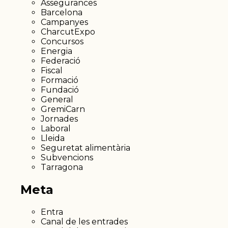
Assegurances
Barcelona
Campanyes
CharcutExpo
Concursos
Energia
Federació
Fiscal
Formació
Fundació
General
GremiCarn
Jornades
Laboral
Lleida
Seguretat alimentària
Subvencions
Tarragona
Meta
Entra
Canal de les entrades