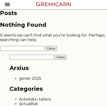
Posts
Nothing Found
It seems we can’t find what you’re looking for. Perhaps
searching can help.
Cerca:
Cerca:
Arxius
gener 2025
Categories
Activitats i tallers
Actualitat