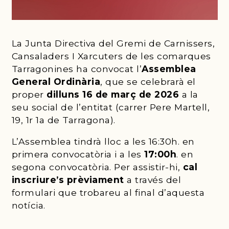
La Junta Directiva del Gremi de Carnissers,
Cansaladers I Xarcuters de les comarques
Tarragonines ha convocat l’
Assemblea
General Ordinària
, que se celebrarà el
proper
dilluns 1
6 de març de
2026
a la
seu social de l’entitat (carrer Pere Martell,
19, 1r 1a de Tarragona).
L’Assemblea tindrà lloc a les 16:30h. en
primera convocatòria i a les
17:00h
. en
segona convocatòria. Per assistir-hi,
cal
inscriure’s prèviament
a través del
formulari que trobareu al final d’aquesta
notícia.