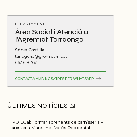
DEPARTAMENT
Àrea Social i Atenció a
l'Agremiat Tarraonga
Sònia Castilla
tarragona@gremicarn.cat
667 619 767
CONTACTA AMB NOSATRES PER WHATSAPP
FPO Dual: Formar aprenents de carnisseria –
xarcuteria Maresme i Vallès Occidental