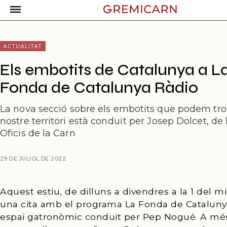
ACTUALITAT
Els embotits de Catalunya a L
Fonda de Catalunya Ràdio
La nova secció sobre els embotits que podem tro
nostre territori està conduït per Josep Dolcet, de
Oficis de la Carn
29 DE JULIOL DE 2022
Aquest estiu, de dilluns a divendres a la 1 del mi
una cita amb el programa La Fonda de Cataluny
espai gatronòmic conduit per Pep Nogué. A mé