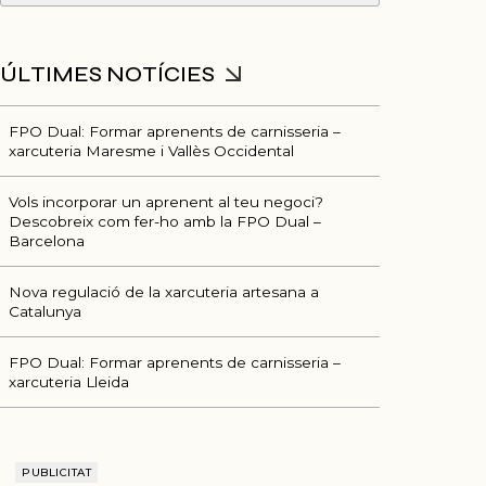
FPO Dual: Formar aprenents de carnisseria –
xarcuteria Maresme i Vallès Occidental
Vols incorporar un aprenent al teu negoci?
Descobreix com fer-ho amb la FPO Dual –
Barcelona
Nova regulació de la xarcuteria artesana a
Catalunya
FPO Dual: Formar aprenents de carnisseria –
xarcuteria Lleida
PUBLICITAT