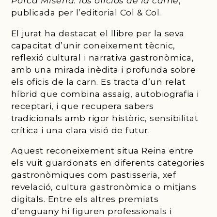
Porca Miseria: los oficios de la carne
,
publicada per l’editorial Col & Col.
El jurat ha destacat el llibre per la seva
capacitat d’unir coneixement tècnic,
reflexió cultural i narrativa gastronòmica,
amb una mirada inèdita i profunda sobre
els oficis de la carn. Es tracta d’un relat
híbrid que combina assaig, autobiografia i
receptari, i que recupera sabers
tradicionals amb rigor històric, sensibilitat
crítica i una clara visió de futur.
Aquest reconeixement situa Reina entre
els vuit guardonats en diferents categories
gastronòmiques com pastisseria, xef
revelació, cultura gastronòmica o mitjans
digitals. Entre els altres premiats
d’enguany hi figuren professionals i