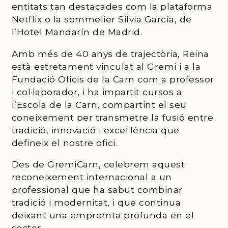
entitats tan destacades com la plataforma
Netflix o la sommelier Silvia García, de
l’Hotel Mandarín de Madrid.
Amb més de 40 anys de trajectòria, Reina
està estretament vinculat al Gremi i a la
Fundació Oficis de la Carn com a professor
i col·laborador, i ha impartit cursos a
l’Escola de la Carn, compartint el seu
coneixement per transmetre la fusió entre
tradició, innovació i excel·lència que
defineix el nostre ofici.
Des de GremiCarn, celebrem aquest
reconeixement internacional a un
professional que ha sabut combinar
tradició i modernitat, i que continua
deixant una empremta profunda en el
sector.