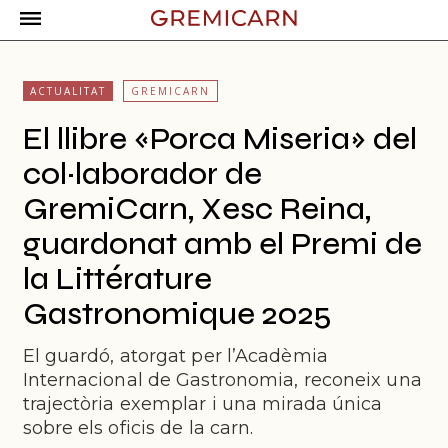
ACTUALITAT
GREMICARN
El llibre «Porca Miseria» del
col·laborador de
GremiCarn, Xesc Reina,
guardonat amb el Premi de
la Littérature
Gastronomique 2025
El guardó, atorgat per l’Acadèmia
Internacional de Gastronomia, reconeix una
trajectòria exemplar i una mirada única
sobre els oficis de la carn.