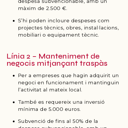
despesa subvencionable, amb un
màxim de 2.500 €.
S’hi poden incloure despeses com
projectes tècnics, obres, instal·lacions,
mobiliari o equipament tècnic.
Línia 2 – Manteniment de
negocis mitjançant traspàs
Per a empreses que hagin adquirit un
negoci en funcionament i mantinguin
l’activitat al mateix local.
També es requereix una inversió
mínima de 5.000 euros.
Subvenció de fins al 50% de la