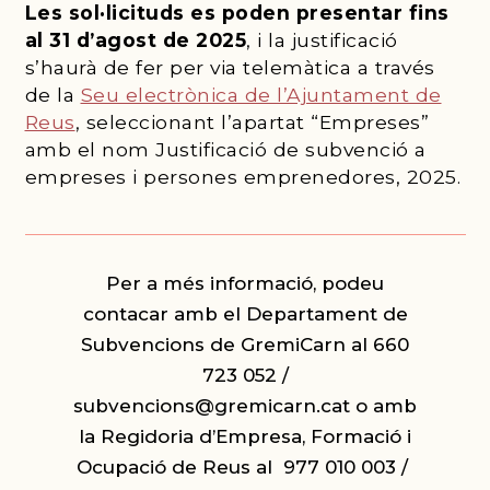
Les sol·licituds es poden presentar fins
al 31 d’agost de 2025
, i la justificació
s’haurà de fer per via telemàtica a través
de la
Seu electrònica de l’Ajuntament de
Reus
, seleccionant l’apartat “Empreses”
amb el nom Justificació de subvenció a
empreses i persones emprenedores, 2025.
Per a més informació, podeu
contacar amb el Departament de
Subvencions de GremiCarn al 660
723 052 /
subvencions@gremicarn.cat
o amb
la Regidoria d’Empresa, Formació i
Ocupació de Reus al 977 010 003 /