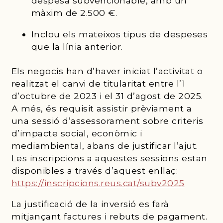
despesa subvencionable, amb un
màxim de 2.500 €.
Inclou els mateixos tipus de despeses
que la línia anterior.
Els negocis han d’haver iniciat l’activitat o
realitzat el canvi de titularitat entre l’1
d’octubre de 2023 i el 31 d’agost de 2025.
A més, és requisit assistir prèviament a
una sessió d’assessorament sobre criteris
d’impacte social, econòmic i
mediambiental, abans de justificar l’ajut.
Les inscripcions a aquestes sessions estan
disponibles a través d’aquest enllaç:
https://inscripcions.reus.cat/subv2025
La justificació de la inversió es farà
mitjançant factures i rebuts de pagament.